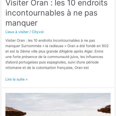
Visiter Oran : les 10 endroits
incontournables à ne pas
manquer
Lieux à visiter
/
Cityvol
Visiter Oran : les 10 endroits incontournables à ne pas
manquer Surnommée « la radieuse » Oran a été fondé en 902
et est la 2ième ville plus grande d’Algérie après Alger. Entre
une forte présence de la communauté juive, les influences
d’abord portugaises puis espagnoles, suivi d’une période
ottomane et de la colonisation française, Oran est
Visiter
Lire la suite »
Oran
:
les
10
endroits
incontournables