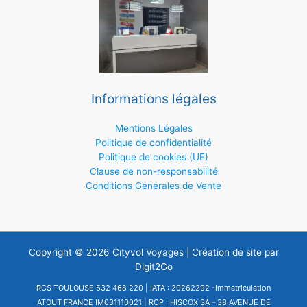
Informations légales
Mentions Légales
Politique de confidentialité
Politique de cookies (UE)
Clause de non-responsabilité
Conditions Générales de Vente
Copyright © 2026 Cityvol Voyages | Création de site par
Digit2Go
RCS TOULOUSE 532 468 220 | IATA : 20262292 -Immatriculation
ATOUT FRANCE IM031110021 | RCP : HISCOX SA – 38 AVENUE DE