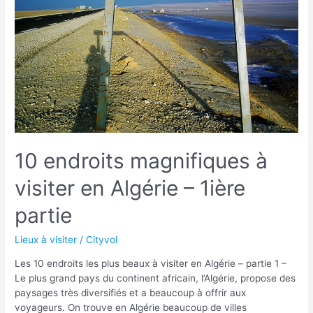
2ième
partie
10 endroits magnifiques à
visiter en Algérie – 1ière
partie
Lieux à visiter
/
Cityvol
Les 10 endroits les plus beaux à visiter en Algérie – partie 1 –
Le plus grand pays du continent africain, l’Algérie, propose des
paysages très diversifiés et a beaucoup à offrir aux
voyageurs. On trouve en Algérie beaucoup de villes