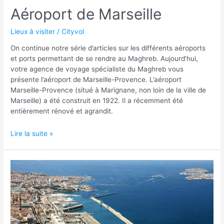
Aéroport de Marseille
Lieux à visiter
/
Cityvol
On continue notre série d’articles sur les différents aéroports
et ports permettant de se rendre au Maghreb. Aujourd’hui,
votre agence de voyage spécialiste du Maghreb vous
présente l’aéroport de Marseille-Provence. L’aéroport
Marseille-Provence (situé à Marignane, non loin de la ville de
Marseille) a été construit en 1922. Il a récemment été
entièrement rénové et agrandit.
Aéroport
Lire la suite »
de
Marseille