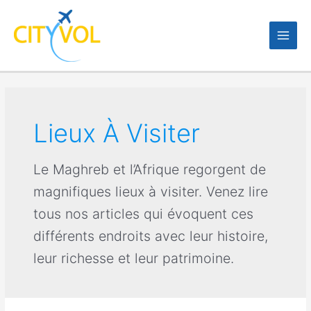
Aller
au
contenu
Lieux À Visiter
Le Maghreb et l’Afrique regorgent de
magnifiques lieux à visiter. Venez lire
tous nos articles qui évoquent ces
différents endroits avec leur histoire,
leur richesse et leur patrimoine.